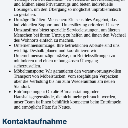
und Mühen eines Privatumzugs und bieten individuelle
Lösungen, um den Übergang so möglichst unproblematisch
zu gestalten.
Umzüge für ältere Menschen: Ein sensibles Angebot, das
individuellen Support und Unterstützung erfordert. Unsere
Umzugsfirma bietet spezielle Serviceleistungen, um älteren
Menschen bei ihrem Umzug zu helfen und ihnen den Wechsel
des Wohnorts einfach zu machen.
Unternehmensumzüge: Ihre betrieblichen Abläufe sind uns
wichtig. Deshalb planen und koordinieren wir
Unternehmensumzüge präzise, um Betriebsstörungen zu
minimieren und einen reibungslosen Übergang
sicherzustellen.
Möbeltransporte: Wir garantieren den verantwortungsvollen
Transport von Möbelstücken, vom sorgfältigen Verpacken
über die Verladung bis hin zum Wiederaufbau am neuen
Standort.
Entrümpelungen: Ob alte Büroausstattung oder
Haushaltsgegenstände, die nicht mehr gebraucht werden,
unser Team ist Ihnen behilflich kompetent beim Entrümpeln
und ermöglicht Platz für Neues.
Kontaktaufnahme