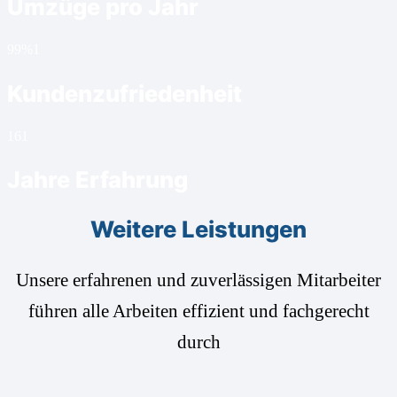
Umzüge pro Jahr
99%
1
Kundenzufriedenheit
16
1
Jahre Erfahrung
Weitere Leistungen
Unsere erfahrenen und zuverlässigen Mitarbeiter
führen alle Arbeiten effizient und fachgerecht
durch