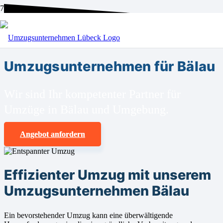
BEI UNS SIND SIE RICHTIG!
Umzugsunternehmen für Bälau
Wir sind Ihr kompetenter Partner für
Umzüge in Bälau und Umgebung.
Angebot anfordern
Effizienter Umzug mit unserem
Umzugsunternehmen Bälau
Ein bevorstehender Umzug kann eine überwältigende