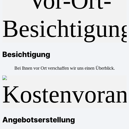
Besichtigung
Bei Ihnen vor Ort verschaffen wir uns einen Überblick.
Angebotserstellung