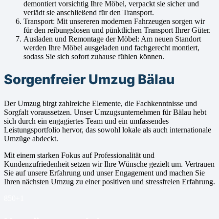
demontiert vorsichtig Ihre Möbel, verpackt sie sicher und
verlädt sie anschließend für den Transport.
Transport: Mit unsereren modernen Fahrzeugen sorgen wir
für den reibungslosen und pünktlichen Transport Ihrer Güter.
Ausladen und Remontage der Möbel: Am neuen Standort
werden Ihre Möbel ausgeladen und fachgerecht montiert,
sodass Sie sich sofort zuhause fühlen können.
Sorgenfreier Umzug Bälau
Der Umzug birgt zahlreiche Elemente, die Fachkenntnisse und
Sorgfalt voraussetzen. Unser Umzugsunternehmen für Bälau hebt
sich durch ein engagiertes Team und ein umfassendes
Leistungsportfolio hervor, das sowohl lokale als auch internationale
Umzüge abdeckt.
Mit einem starken Fokus auf Professionalität und
Kundenzufriedenheit setzen wir Ihre Wünsche gezielt um. Vertrauen
Sie auf unsere Erfahrung und unser Engagement und machen Sie
Ihren nächsten Umzug zu einer positiven und stressfreien Erfahrung.
850+
1