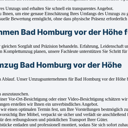
s Umzugs und erhalten Sie schnell ein transparentes Angebot.
u Ihnen, um eine genaue Einschätzung Ihres Umfangs des Umzugs zu 
uelle Bewertung ermöglicht, ohne dass physische Präsenz erforderlich i
men Bad Homburg vor der Höhe fü
 gleichen Sorgfalt und Präzision behandeln. Erfahrung, Leidenschaft 
Komplettumzug planen, unsere Fachleute unterstützen Sie Schritt für 
Umzug Bad Homburg vor der Höhe
losen Ablauf. Unser Umzugsunternehmen für Bad Homburg vor der Höhe 
n auszutauschen.
ner Vor-Ort-Besichtigung oder einer Video-Besichtigung schätzen wir 
ngen erstellen wir Ihnen ein unverbindliches Angebot.
r einen optimalen Termin fest, um Ihre Vorstellungen bestmöglich zu 
sichtig Ihre Möbel, verpackt sie sicher und verlädt sie anschließend f
r den reibungslosen und pünktlichen Transport Ihrer Güter.
cke entladen und professionell montiert, sodass Sie sich sofort zuha