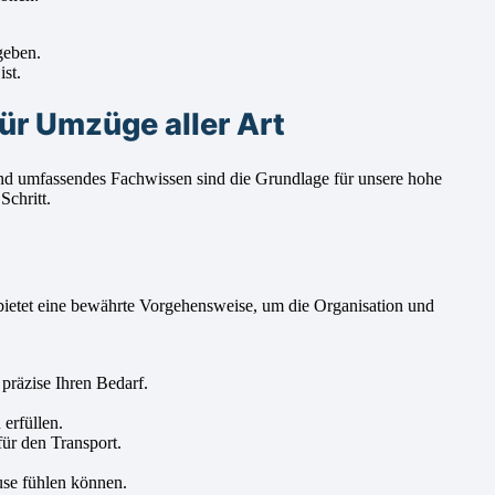
geben.
st.
r Umzüge aller Art
und umfassendes Fachwissen sind die Grundlage für unsere hohe
Schritt.
bietet eine bewährte Vorgehensweise, um die Organisation und
präzise Ihren Bedarf.
erfüllen.
ür den Transport.
use fühlen können.