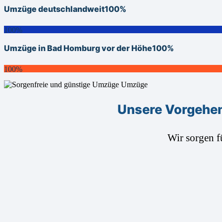
Umzüge deutschlandweit
100%
100%
Umzüge in Bad Homburg vor der Höhe
100%
100%
Unsere Vorgehen
Wir sorgen 