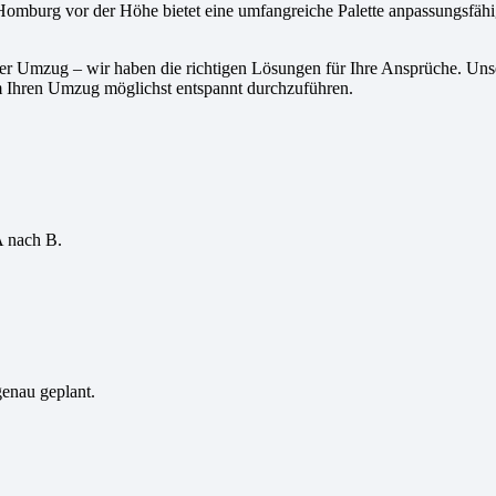
omburg vor der Höhe bietet eine umfangreiche Palette anpassungsfäh
nder Umzug – wir haben die richtigen Lösungen für Ihre Ansprüche. 
 Ihren Umzug möglichst entspannt durchzuführen.
A nach B.
genau geplant.