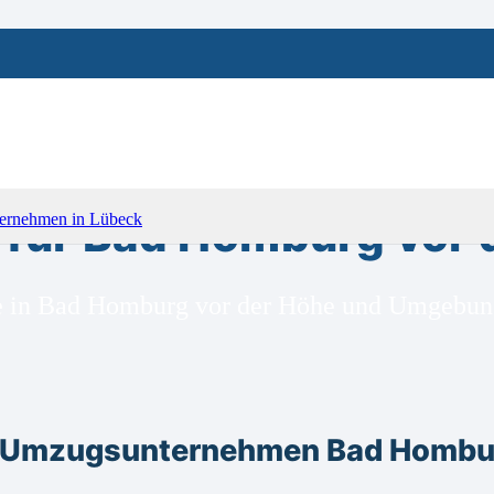
ür Bad Homburg vor 
ge in Bad Homburg vor der Höhe und Umgebun
m Umzugsunternehmen Bad Hombur