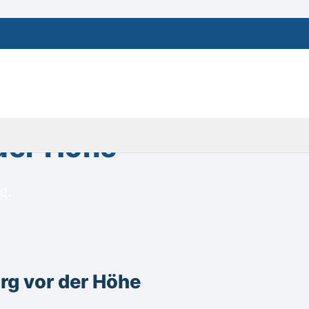
der Höhe
g.
g vor der Höhe