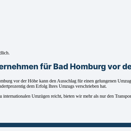
dlich.
ernehmen für Bad Homburg vor d
mburg vor der Höhe kann den Ausschlag für einen gelungenen Umzug g
undertprozentig dem Erfolg Ihres Umzugs verschrieben hat.
 internationalen Umzügen reicht, bieten wir mehr als nur den Transpor