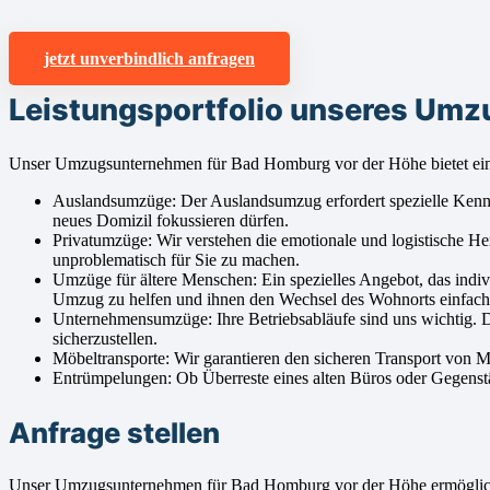
jetzt unverbindlich anfragen
Leistungsportfolio unseres Umz
Unser Umzugsunternehmen für Bad Homburg vor der Höhe bietet ein 
Auslandsumzüge: Der Auslandsumzug erfordert spezielle Kenntnis
neues Domizil fokussieren dürfen.
Privatumzüge: Wir verstehen die emotionale und logistische 
unproblematisch für Sie zu machen.
Umzüge für ältere Menschen: Ein spezielles Angebot, das indiv
Umzug zu helfen und ihnen den Wechsel des Wohnorts einfac
Unternehmensumzüge: Ihre Betriebsabläufe sind uns wichtig. 
sicherzustellen.
Möbeltransporte: Wir garantieren den sicheren Transport von 
Entrümpelungen: Ob Überreste eines alten Büros oder Gegenstän
Anfrage stellen
Unser Umzugsunternehmen für Bad Homburg vor der Höhe ermöglich