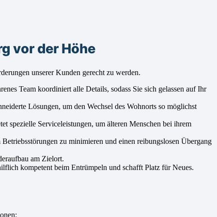
g vor der Höhe
rderungen unserer Kunden gerecht zu werden.
nes Team koordiniert alle Details, sodass Sie sich gelassen auf Ihr
chneiderte Lösungen, um den Wechsel des Wohnorts so möglichst
et spezielle Serviceleistungen, um älteren Menschen bei ihrem
 Betriebsstörungen zu minimieren und einen reibungslosen Übergang
deraufbau am Zielort.
ilflich kompetent beim Entrümpeln und schafft Platz für Neues.
ionen: