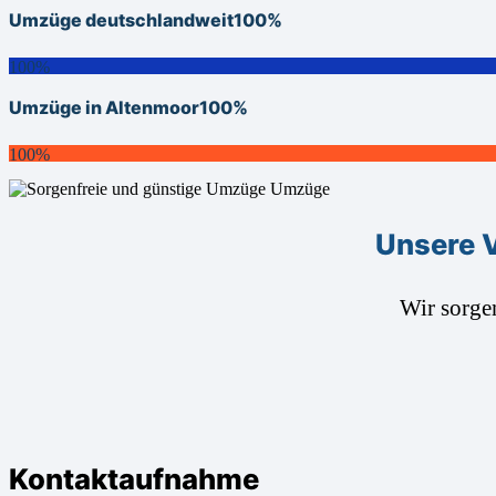
Umzüge deutschlandweit
100%
100%
Umzüge in Altenmoor
100%
100%
Unsere 
Wir sorge
Kontaktaufnahme