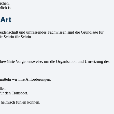
ichen.
ich ist.
 Art
 Leidenschaft und umfassendes Fachwissen sind die Grundlage für
Schritt für Schritt.
ne bewährte Vorgehensweise, um die Organisation und Umsetzung des
itteln wir Ihre Anforderungen.
len.
ür den Transport.
 heimisch fühlen können.