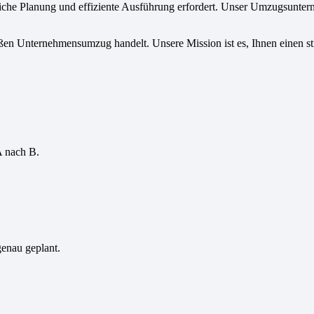
iche Planung und effiziente Ausführung erfordert. Unser Umzugsuntern
ßen Unternehmensumzug handelt. Unsere Mission ist es, Ihnen einen st
A nach B.
genau geplant.