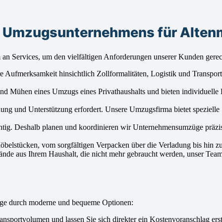
s Umzugsunternehmens für Alten
 an Services, um den vielfältigen Anforderungen unserer Kunden gere
ufmerksamkeit hinsichtlich Zollformalitäten, Logistik und Transport. 
d Mühen eines Umzugs eines Privathaushalts und bieten individuelle
ung und Unterstützung erfordert. Unsere Umzugsfirma bietet spezielle
htig. Deshalb planen und koordinieren wir Unternehmensumzüge präzis
Möbelstücken, vom sorgfältigen Verpacken über die Verladung bis hin 
nde aus Ihrem Haushalt, die nicht mehr gebraucht werden, unser Team 
rage durch moderne und bequeme Optionen:
sportvolumen und lassen Sie sich direkter ein Kostenvoranschlag erst