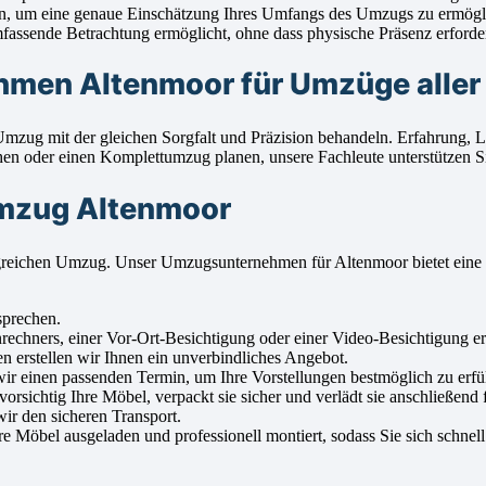
en, um eine genaue Einschätzung Ihres Umfangs des Umzugs zu ermögl
ssende Betrachtung ermöglicht, ohne dass physische Präsenz erforderl
men Altenmoor für Umzüge aller
 Umzug mit der gleichen Sorgfalt und Präzision behandeln. Erfahrung,
 oder einen Komplettumzug planen, unsere Fachleute unterstützen Sie 
Umzug Altenmoor
rfolgreichen Umzug. Unser Umzugsunternehmen für Altenmoor bietet ei
sprechen.
ners, einer Vor-Ort-Besichtigung oder einer Video-Besichtigung erm
n erstellen wir Ihnen ein unverbindliches Angebot.
 einen passenden Termin, um Ihre Vorstellungen bestmöglich zu erfül
sichtig Ihre Möbel, verpackt sie sicher und verlädt sie anschließend f
ir den sicheren Transport.
Möbel ausgeladen und professionell montiert, sodass Sie sich schnell