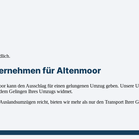
dlich.
ternehmen für Altenmoor
or kann den Ausschlag für einen gelungenen Umzug geben. Unsere Umz
nz dem Gelingen Ihres Umzugs widmet.
Auslandsumzügen reicht, bieten wir mehr als nur den Transport Ihrer G