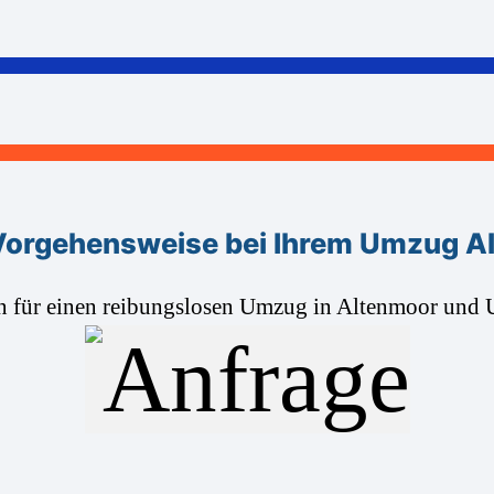
Vorgehensweise bei Ihrem Umzug A
n für einen reibungslosen Umzug in Altenmoor un