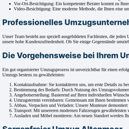
Vor-Ort-Besichtigung: Ein kompetenter Berater kommt zu Ihn
Video-Besichtigung: Eine moderne Methode, die Ihnen eine umfa
Professionelles Umzugsunterneh
Unser Team besteht aus speziell ausgebildeten Fachleuten, die jeden
unsere hohe Kundenzufriedenheit. Ob Sie einige Gegenstände umziehen
Die Vorgehensweise bei Ihrem 
Ein gut organisierter Umzugsprozess ist unverzichtbar für einen e
Umzugs bestens zu gewährleisten:
Kontaktaufnahme: Sie kontaktieren uns, um erste Details zu be
Bestimmung des Bedarfs: Durch Nutzung des Umzugsvolumenrech
Angebotserstellung: Basierend auf Ihren individuellen Wünsche
Umzugstermin vereinbaren: Gemeinsam mit Ihnen bestimmen wir
Abbau, Verpacken und Verladen: Unsere Monteure demontiert vor
Transport: Mit unsereren modernen Fahrzeugen gewährleisten w
Ausladen und Möbel montieren: Am neuen Standort werden Ihre 