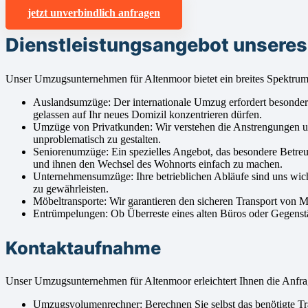
jetzt unverbindlich anfragen
Dienstleistungsangebot unsere
Unser Umzugsunternehmen für Altenmoor bietet ein breites Spektrum
Auslandsumzüge: Der internationale Umzug erfordert besondere A
gelassen auf Ihr neues Domizil konzentrieren dürfen.
Umzüge von Privatkunden: Wir verstehen die Anstrengungen un
unproblematisch zu gestalten.
Seniorenumzüge: Ein spezielles Angebot, das besondere Betreu
und ihnen den Wechsel des Wohnorts einfach zu machen.
Unternehmensumzüge: Ihre betrieblichen Abläufe sind uns wic
zu gewährleisten.
Möbeltransporte: Wir garantieren den sicheren Transport von 
Entrümpelungen: Ob Überreste eines alten Büros oder Gegenstä
Kontaktaufnahme
Unser Umzugsunternehmen für Altenmoor erleichtert Ihnen die Anf
Umzugsvolumenrechner: Berechnen Sie selbst das benötigte Tran